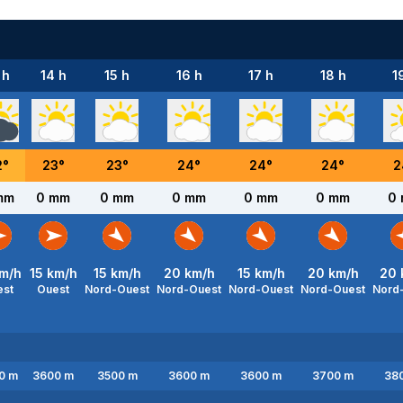
 h
14 h
15 h
16 h
17 h
18 h
1
2
°
23
°
23
°
24
°
24
°
24
°
2
mm
0 mm
0 mm
0 mm
0 mm
0 mm
0
m/h
15
km/h
15
km/h
20
km/h
15
km/h
20
km/h
20
est
Ouest
Nord-Ouest
Nord-Ouest
Nord-Ouest
Nord-Ouest
Nord
0
m
3600
m
3500
m
3600
m
3600
m
3700
m
38