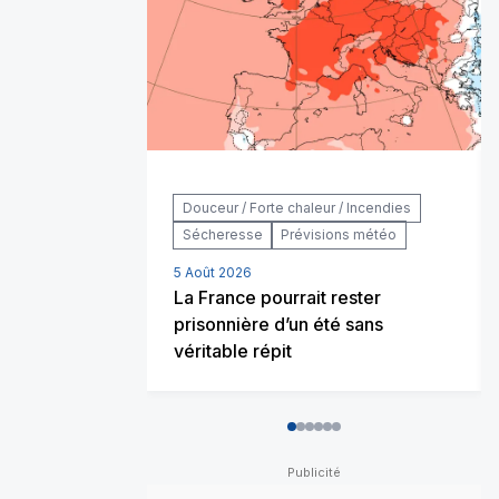
Douceur / Forte chaleur / Incendies
Sécheresse
Prévisions météo
5 Août 2026
La France pourrait rester
prisonnière d’un été sans
véritable répit
0
1
2
3
4
5