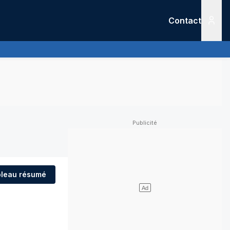
Contact
Menu
leau résumé