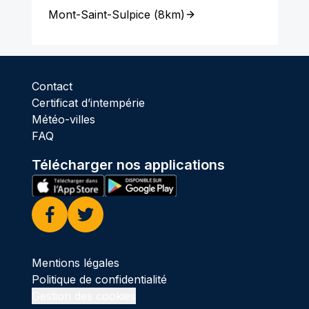
Mont-Saint-Sulpice
(
8km
)
Contact
Certificat d’intempérie
Météo-villes
FAQ
Télécharger nos applications
Facebook
Twitter
Mentions légales
Politique de confidentialité
Gestion des cookies