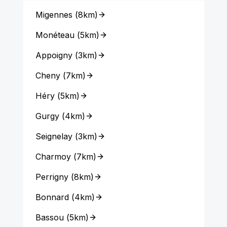
Migennes
(
8km
)
Monéteau
(
5km
)
Appoigny
(
3km
)
Cheny
(
7km
)
Héry
(
5km
)
Gurgy
(
4km
)
Seignelay
(
3km
)
Charmoy
(
7km
)
Perrigny
(
8km
)
Bonnard
(
4km
)
Bassou
(
5km
)