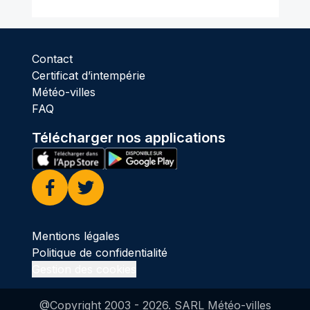
Contact
Certificat d’intempérie
Météo-villes
FAQ
Télécharger nos applications
Facebook
Twitter
Mentions légales
Politique de confidentialité
Gestion des cookies
@Copyright 2003 -
2026
. SARL Météo-villes