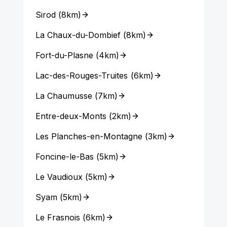
Sirod
(
8km
)
La Chaux-du-Dombief
(
8km
)
Fort-du-Plasne
(
4km
)
Lac-des-Rouges-Truites
(
6km
)
La Chaumusse
(
7km
)
Entre-deux-Monts
(
2km
)
Les Planches-en-Montagne
(
3km
)
Foncine-le-Bas
(
5km
)
Le Vaudioux
(
5km
)
Syam
(
5km
)
Le Frasnois
(
6km
)