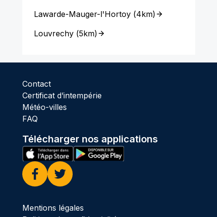
Lawarde-Mauger-l'Hortoy
(
4km
)
Louvrechy
(
5km
)
Contact
Certificat d’intempérie
Météo-villes
FAQ
Télécharger nos applications
Facebook
Twitter
Mentions légales