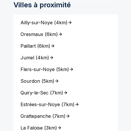
Villes à proximité
Ailly-sur-Noye
(
4km
)
Oresmaux
(
6km
)
Paillart
(
6km
)
Jumel
(
4km
)
Flers-sur-Noye
(
5km
)
Sourdon
(
5km
)
Quiry-le-Sec
(
7km
)
Estrées-sur-Noye
(
7km
)
Grattepanche
(
7km
)
La Faloise
(
3km
)