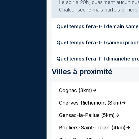
Le soir à 20h, quasiment aucun nuag
Chaleur sèche mais parfois difficile
Villes à proximité
Cognac
(
3km
)
Cherves-Richemont
(
8km
)
Gensac-la-Pallue
(
5km
)
Boutiers-Saint-Trojan
(
4km
)