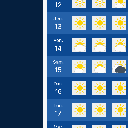
12
Jeu.
13
Ven.
14
Sam.
15
Dim.
16
Lun.
17
Mar.