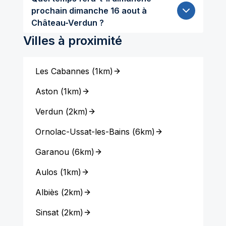
prochain dimanche 16 aout à
Château-Verdun ?
Villes à proximité
Les Cabannes
(
1km
)
Aston
(
1km
)
Verdun
(
2km
)
Ornolac-Ussat-les-Bains
(
6km
)
Garanou
(
6km
)
Aulos
(
1km
)
Albiès
(
2km
)
Sinsat
(
2km
)