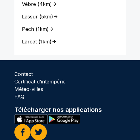
Vèbre
(
4km
)
Lassur
(
5km
)
Pech
(
1km
)
Larcat
(
1km
)
Contact
Certificat d’intempérie
Météo-villes
FAQ
Télécharger nos applications
Facebook
Twitter