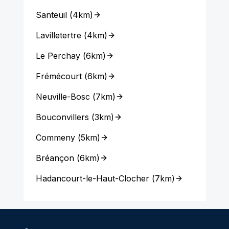
Santeuil
(
4km
)
Lavilletertre
(
4km
)
Le Perchay
(
6km
)
Frémécourt
(
6km
)
Neuville-Bosc
(
7km
)
Bouconvillers
(
3km
)
Commeny
(
5km
)
Bréançon
(
6km
)
Hadancourt-le-Haut-Clocher
(
7km
)