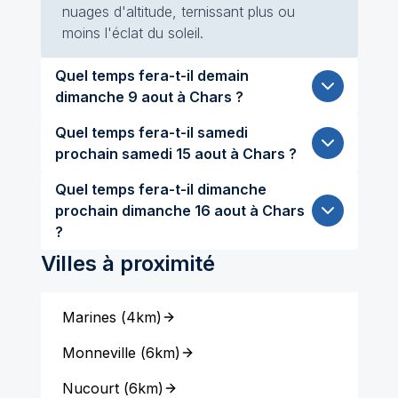
nuages d'altitude, ternissant plus ou
moins l'éclat du soleil.
Quel temps fera-t-il demain
dimanche 9 aout à Chars ?
Quel temps fera-t-il samedi
prochain samedi 15 aout à Chars ?
Quel temps fera-t-il dimanche
prochain dimanche 16 aout à Chars
?
Villes à proximité
Marines
(
4km
)
Monneville
(
6km
)
Nucourt
(
6km
)