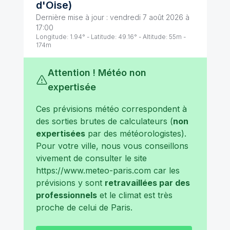
d'Oise
)
Dernière mise à jour :
vendredi 7 août 2026 à
17:00
Longitude:
1.94
° - Latitude:
49.16
° - Altitude:
55
m -
174
m
Attention ! Météo non
expertisée
Ces prévisions météo correspondent à
des sorties brutes de calculateurs (
non
expertisées
par des météorologistes).
Pour votre ville, nous vous conseillons
vivement de consulter le site
https://www.meteo-paris.com
car les
prévisions y sont
retravaillées par des
professionnels
et le climat est très
proche de celui de
Paris
.