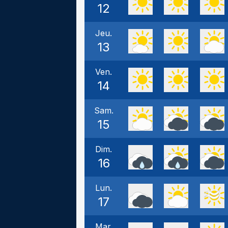
12
Jeu.
13
Ven.
14
Sam.
15
Dim.
16
Lun.
17
Mar.