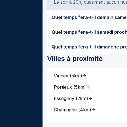
Le soir à 20h, quasiment aucun nuag
Villes à proximité
Vincey
(
5km
)
Portieux
(
5km
)
Essegney
(
2km
)
Chamagne
(
4km
)