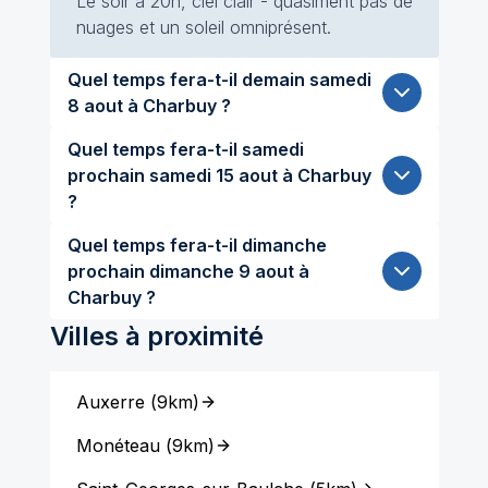
Le soir à 20h, ciel clair - quasiment pas de
nuages et un soleil omniprésent.
Quel temps fera-t-il demain samedi
8 aout à Charbuy ?
Quel temps fera-t-il samedi
prochain samedi 15 aout à Charbuy
?
Quel temps fera-t-il dimanche
prochain dimanche 9 aout à
Charbuy ?
Villes à proximité
Auxerre
(
9km
)
Monéteau
(
9km
)