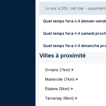
Le soir à 20h, ciel clair - quasimen
Villes à proximité
Ornans
(
7km
)
Mamirolle
(
7km
)
Étalans
(
5km
)
Tarcenay
(
8km
)