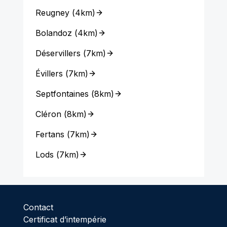
Reugney
(
4km
)
Bolandoz
(
4km
)
Déservillers
(
7km
)
Évillers
(
7km
)
Septfontaines
(
8km
)
Cléron
(
8km
)
Fertans
(
7km
)
Lods
(
7km
)
Contact
Certificat d’intempérie