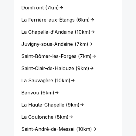
Domfront
(
7km
)
La Ferrière-aux-Étangs
(
6km
)
La Chapelle-d'Andaine
(
10km
)
Juvigny-sous-Andaine
(
7km
)
Saint-Bômer-les-Forges
(
7km
)
Saint-Clair-de-Halouze
(
9km
)
La Sauvagère
(
10km
)
Banvou
(
6km
)
La Haute-Chapelle
(
9km
)
La Coulonche
(
8km
)
Saint-André-de-Messei
(
10km
)