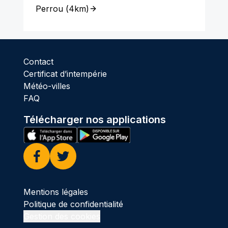
Perrou
(
4km
)
Contact
Certificat d’intempérie
Météo-villes
FAQ
Télécharger nos applications
Facebook
Twitter
Mentions légales
Politique de confidentialité
Gestion des cookies