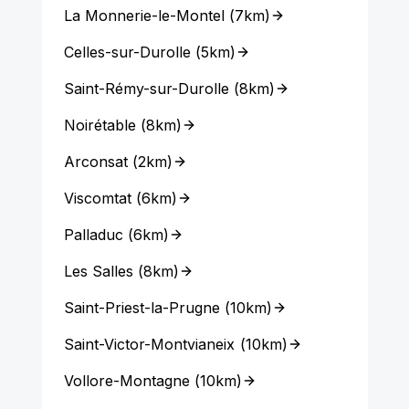
La Monnerie-le-Montel
(
7km
)
Celles-sur-Durolle
(
5km
)
Saint-Rémy-sur-Durolle
(
8km
)
Noirétable
(
8km
)
Arconsat
(
2km
)
Viscomtat
(
6km
)
Palladuc
(
6km
)
Les Salles
(
8km
)
Saint-Priest-la-Prugne
(
10km
)
Saint-Victor-Montvianeix
(
10km
)
Vollore-Montagne
(
10km
)