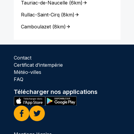
Tauriac-de-Naucelle
(
6km
)
Rullac-Saint-Cirq
(
8km
)
Camboulazet
(
8km
)
Contact
Certificat d’intempérie
Météo-villes
FAQ
Télécharger nos applications
Facebook
Twitter