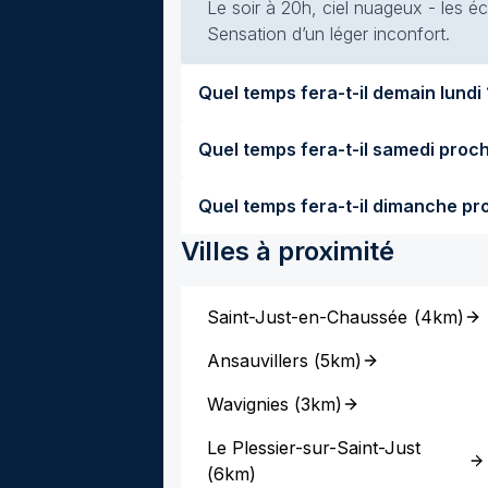
Le soir à 20h, ciel nuageux - les écl
Sensation d’un léger inconfort.
Quel temp
Villes à proximité
Saint-Just-en-Chaussée
(
4km
)
Ansauvillers
(
5km
)
Wavignies
(
3km
)
Le Plessier-sur-Saint-Just
(
6km
)