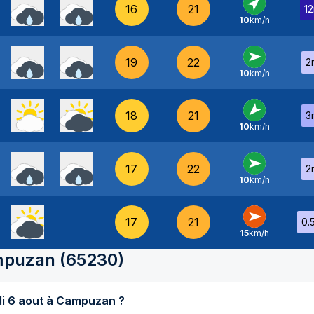
16
21
1
10
km/h
SO
-
19
22
2
10
km/h
O
-
18
21
3
10
km/h
NE
-
17
22
2
10
km/h
O
-
17
21
0.
15
km/h
O
-
puzan
(
65230
)
Quel temps fait-il aujourd'hui jeudi 6 aout à Campuzan ?