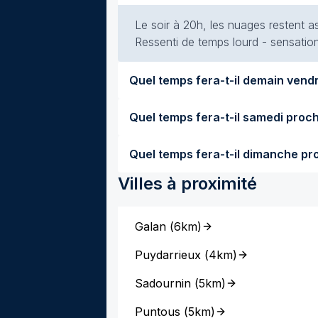
Le soir à 20h, les nuages restent a
Ressenti de temps lourd - sensation
Villes à proximité
Galan
(
6km
)
Puydarrieux
(
4km
)
Sadournin
(
5km
)
Puntous
(
5km
)