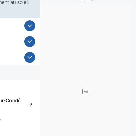
ent au soleil.
sur-Condé