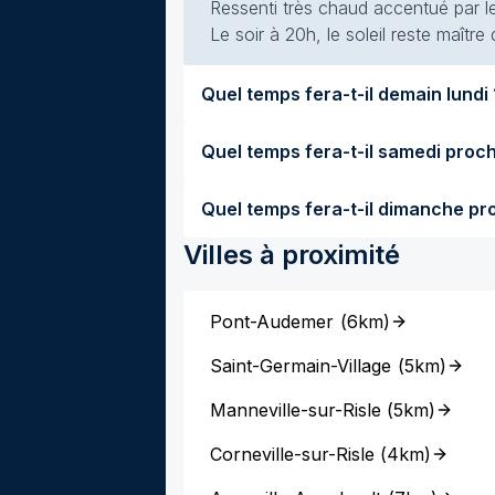
Ressenti très chaud accentué par le
Le soir à 20h, le soleil reste maître
Quel temps 
Villes à proximité
Pont-Audemer
(
6km
)
Saint-Germain-Village
(
5km
)
Manneville-sur-Risle
(
5km
)
Corneville-sur-Risle
(
4km
)