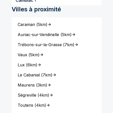
Cambiac ?
Villes à proximité
Caraman
(
5km
)
Auriac-sur-Vendinelle
(
5km
)
Trébons-sur-la-Grasse
(
7km
)
Vaux
(
5km
)
Lux
(
6km
)
Le Cabanial
(
7km
)
Maurens
(
3km
)
Ségreville
(
4km
)
Toutens
(
4km
)