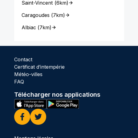
Saint-Vincent
(
6km
)
Caragoudes
(
7km
)
Albiac
(
7km
)
Contact
Certificat d’intempérie
Météo-villes
FAQ
Télécharger nos applications
Facebook
Twitter