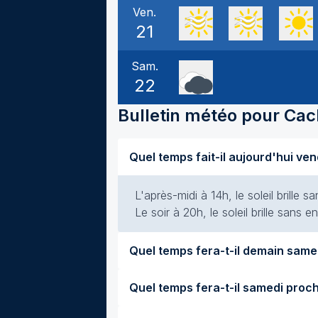
Ven.
21
Sam.
22
Bulletin météo pour
Cac
L'après-midi à 14h, le soleil brille
Le soir à 20h, le soleil brille sans