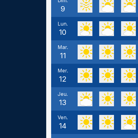
Dim.
9
Lun.
10
Mar.
11
Mer.
12
Jeu.
13
Ven.
14