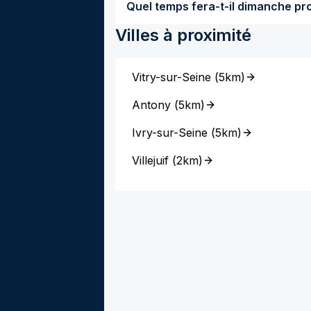
Villes à proximité
Vitry-sur-Seine
(
5km
)
Antony
(
5km
)
Ivry-sur-Seine
(
5km
)
Villejuif
(
2km
)