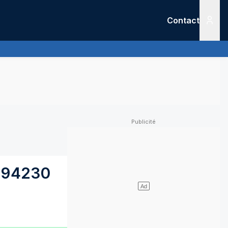
Contact
Menu
94230