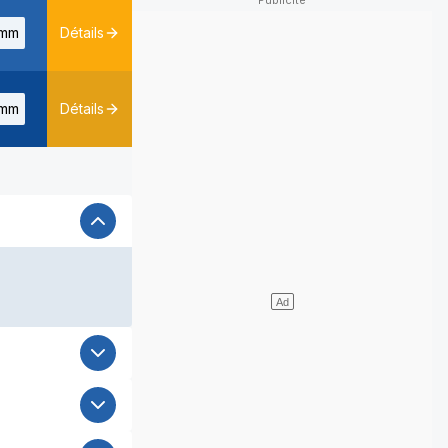
mm
Détails
mm
Détails