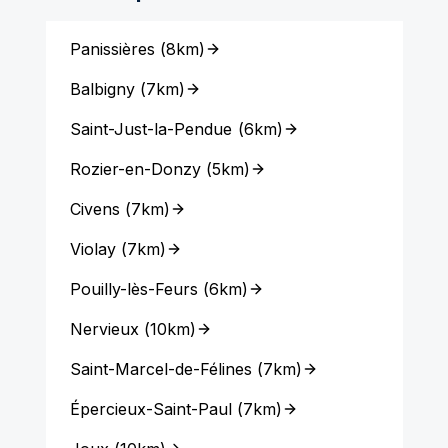
Panissières
(
8km
)
Balbigny
(
7km
)
Saint-Just-la-Pendue
(
6km
)
Rozier-en-Donzy
(
5km
)
Civens
(
7km
)
Violay
(
7km
)
Pouilly-lès-Feurs
(
6km
)
Nervieux
(
10km
)
Saint-Marcel-de-Félines
(
7km
)
Épercieux-Saint-Paul
(
7km
)