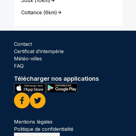
Joux
(
10km
)
Cottance
(
6km
)
Contact
Certificat d’intempérie
Météo-villes
FAQ
Télécharger nos applications
Facebook
Twitter
Mentions légales
Politique de confidentialité