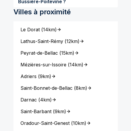
Bussière-Poitevine ?
Villes à proximité
Le Dorat
(
14km
)
Lathus-Saint-Rémy
(
12km
)
Peyrat-de-Bellac
(
15km
)
Mézières-sur-Issoire
(
14km
)
Adriers
(
9km
)
Saint-Bonnet-de-Bellac
(
8km
)
Darnac
(
4km
)
Saint-Barbant
(
9km
)
Oradour-Saint-Genest
(
10km
)