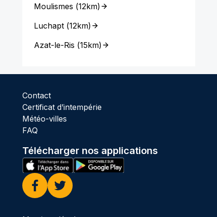
Moulismes
(
12km
)
Luchapt
(
12km
)
Azat-le-Ris
(
15km
)
Contact
Certificat d’intempérie
Météo-villes
FAQ
Télécharger nos applications
Facebook
Twitter