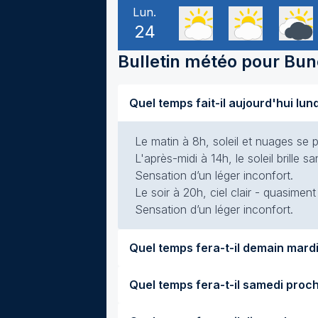
Lun.
24
Bulletin météo pour
Bun
Quel temps fait-il aujourd'hui lu
Le matin à 8h, soleil et nuages se p
L'après-midi à 14h, le soleil brille
Sensation d’un léger inconfort.
Le soir à 20h, ciel clair - quasimen
Sensation d’un léger inconfort.
Quel temp