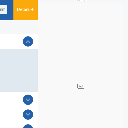
mm
Détails