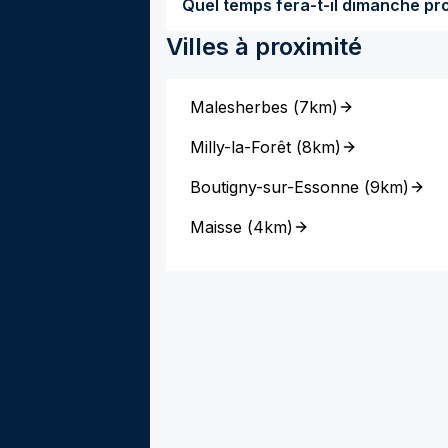
Villes à proximité
Malesherbes
(
7km
)
Milly-la-Forêt
(
8km
)
Boutigny-sur-Essonne
(
9km
)
Maisse
(
4km
)