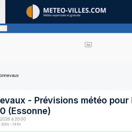
Sites expertis&eacute;s
le
t pas de nuages et un soleil omniprésent
Bonnevaux
evaux
- Prévisions météo pour
20
(
Essonne
)
 2026 à 20:00
:
63
m -
141
m