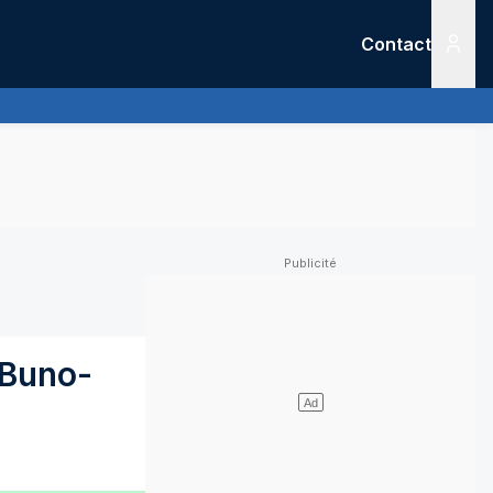
Contact
Menu
Buno-