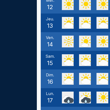
Mer.
12
Jeu.
13
Ven.
14
Sam.
15
Dim.
16
Lun.
17