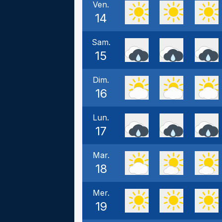
Ven.
14
Sam.
15
Dim.
16
Lun.
17
Mar.
18
Mer.
19