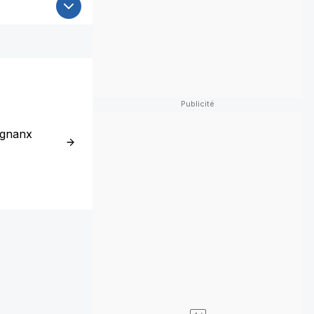
ignanx