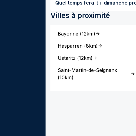
Villes à proximité
Bayonne
(
12km
)
Hasparren
(
8km
)
Ustaritz
(
12km
)
Saint-Martin-de-Seignanx
(
10km
)