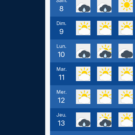
Sam.
8
Dim.
9
Lun.
10
Mar.
11
Mer.
12
Jeu.
13