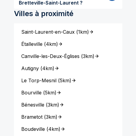
Bretteville-Saint-Laurent ?
Villes à proximité
Saint-Laurent-en-Caux
(
1km
)
Étalleville
(
4km
)
Canville-les-Deux-Églises
(
3km
)
Autigny
(
4km
)
Le Torp-Mesnil
(
5km
)
Bourville
(
5km
)
Bénesville
(
3km
)
Brametot
(
3km
)
Boudeville
(
4km
)