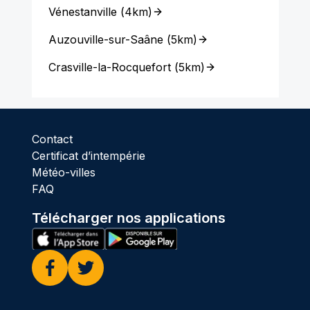
Vénestanville
(
4km
)
Auzouville-sur-Saâne
(
5km
)
Crasville-la-Rocquefort
(
5km
)
Contact
Certificat d’intempérie
Météo-villes
FAQ
Télécharger nos applications
Facebook
Twitter