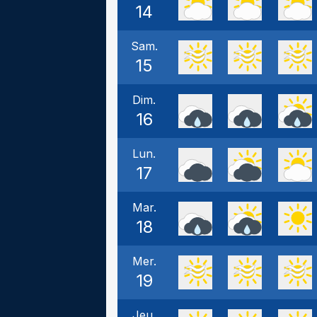
14
Sam.
15
Dim.
16
Lun.
17
Mar.
18
Mer.
19
Jeu.