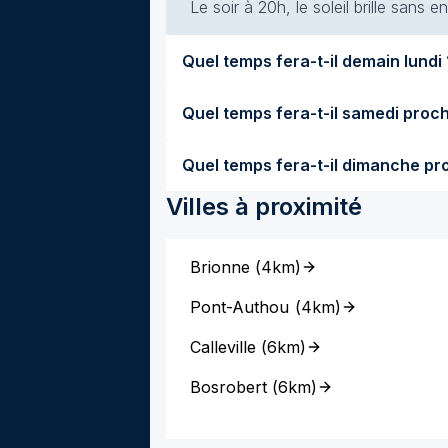
Le soir à 20h, le soleil brille sans
Quel temps f
Villes à proximité
Brionne
(
4km
)
Pont-Authou
(
4km
)
Calleville
(
6km
)
Bosrobert
(
6km
)