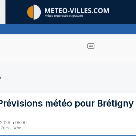
Sites expertis&eacute;s
tude, ternissant plus ou moins l'éclat du soleil
y
Prévisions météo pour
Brétigny
 2026 à 05:00
70
m -
147
m