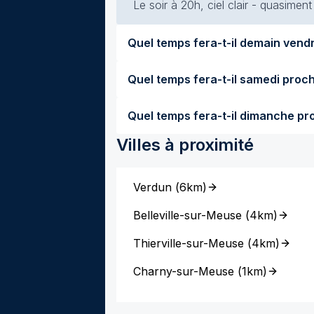
Le soir à 20h, ciel clair - quasimen
Villes à proximité
Verdun
(
6km
)
Belleville-sur-Meuse
(
4km
)
Thierville-sur-Meuse
(
4km
)
Charny-sur-Meuse
(
1km
)