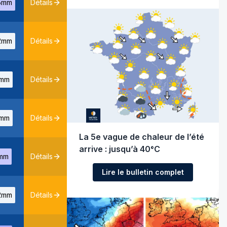
5mm
Détails
2mm
Détails
mm
Détails
mm
Détails
La 5e vague de chaleur de l’été
arrive : jusqu’à 40°C
mm
Détails
Lire le bulletin complet
2mm
Détails