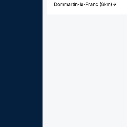
Dommartin-le-Franc
(
8km
)