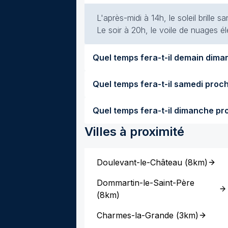
L'après-midi à 14h, le soleil brille
Le soir à 20h, le voile de nuages él
Villes à proximité
Doulevant-le-Château
(
8km
)
Dommartin-le-Saint-Père
(
8km
)
Charmes-la-Grande
(
3km
)