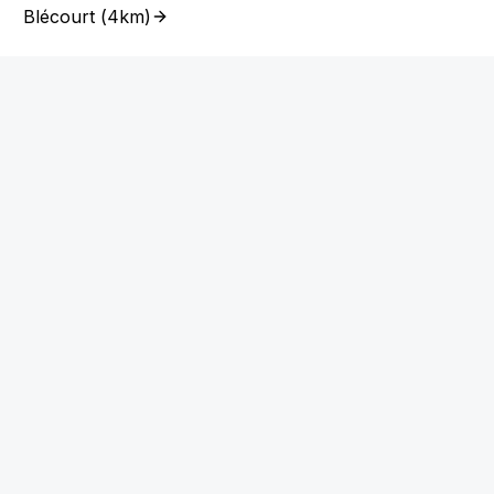
Blécourt
(
4km
)