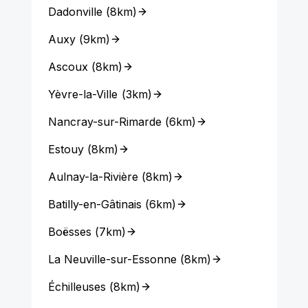
Dadonville
(
8km
)
Auxy
(
9km
)
Ascoux
(
8km
)
Yèvre-la-Ville
(
3km
)
Nancray-sur-Rimarde
(
6km
)
Estouy
(
8km
)
Aulnay-la-Rivière
(
8km
)
Batilly-en-Gâtinais
(
6km
)
Boësses
(
7km
)
La Neuville-sur-Essonne
(
8km
)
Échilleuses
(
8km
)