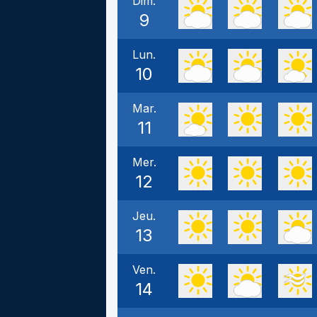
Dim.
9
Lun.
10
Mar.
11
Mer.
12
Jeu.
13
Ven.
14