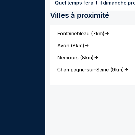
Villes à proximité
Fontainebleau
(
7km
)
Avon
(
8km
)
Nemours
(
8km
)
Champagne-sur-Seine
(
9km
)