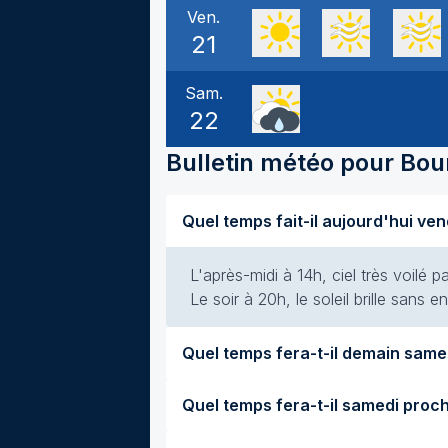
Ven.
21
Sam.
22
Bulletin météo pour
Bou
L'après-midi à 14h, ciel très voilé p
Le soir à 20h, le soleil brille sans