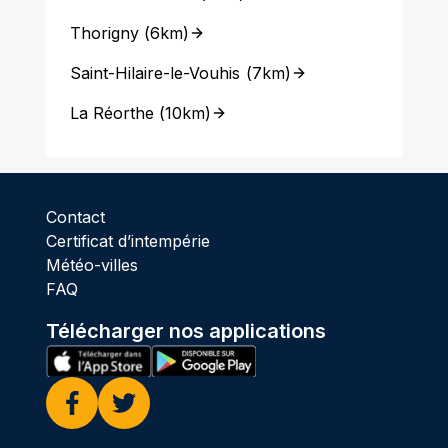
Thorigny
(
6km
)
Saint-Hilaire-le-Vouhis
(
7km
)
La Réorthe
(
10km
)
Contact
Certificat d’intempérie
Météo-villes
FAQ
Télécharger nos applications
Facebook
Twitter