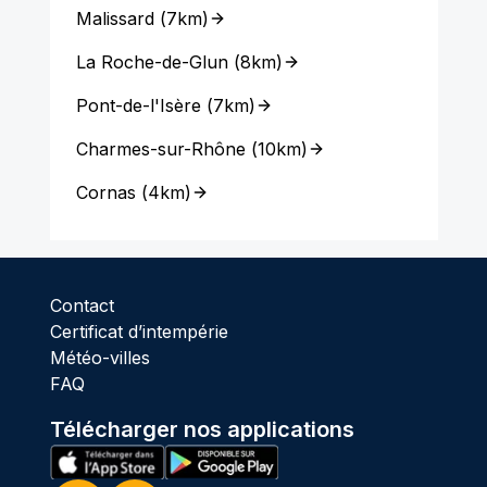
Malissard
(
7km
)
La Roche-de-Glun
(
8km
)
Pont-de-l'Isère
(
7km
)
Charmes-sur-Rhône
(
10km
)
Cornas
(
4km
)
Contact
Certificat d’intempérie
Météo-villes
FAQ
Télécharger nos applications