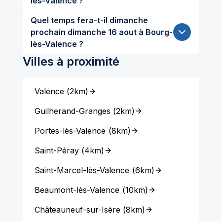
lès-Valence ?
Quel temps fera-t-il dimanche
prochain dimanche 16 aout à Bourg-
lès-Valence ?
Villes à proximité
Valence
(
2km
)
Guilherand-Granges
(
2km
)
Portes-lès-Valence
(
8km
)
Saint-Péray
(
4km
)
Saint-Marcel-lès-Valence
(
6km
)
Beaumont-lès-Valence
(
10km
)
Châteauneuf-sur-Isère
(
8km
)