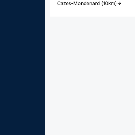
Cazes-Mondenard
(
10km
)