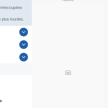
 entrecoupées
 plus lourdes.