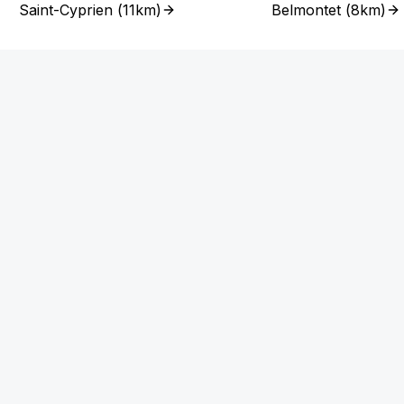
Saint-Cyprien
(
11km
)
Belmontet
(
8km
)