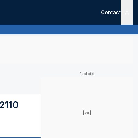
Contact
Menu
2110