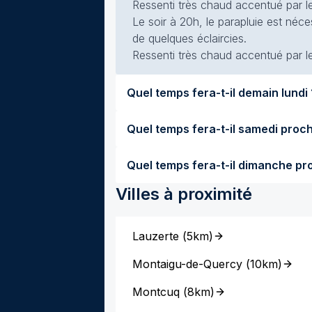
Ressenti très chaud accentué par le
Le soir à 20h, le parapluie est néc
de quelques éclaircies.
Ressenti très chaud accentué par le 
Quel temps f
Villes à proximité
Lauzerte
(
5km
)
Montaigu-de-Quercy
(
10km
)
Montcuq
(
8km
)