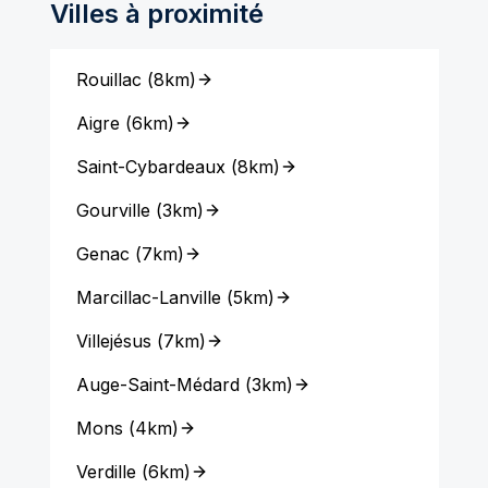
Villes à proximité
Rouillac
(
8km
)
Aigre
(
6km
)
Saint-Cybardeaux
(
8km
)
Gourville
(
3km
)
Genac
(
7km
)
Marcillac-Lanville
(
5km
)
Villejésus
(
7km
)
Auge-Saint-Médard
(
3km
)
Mons
(
4km
)
Verdille
(
6km
)