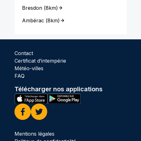
Bresdon
(
8km
)
Ambérac
(
8km
)
Contact
Certificat d’intempérie
Météo-villes
FAQ
Télécharger nos applications
Facebook
Twitter
Mentions légales