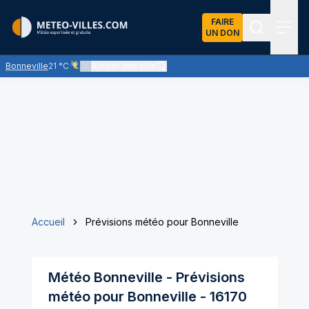
FAIRE
UN DON
Recherch
Menu
Bonneville
21 °C
Ajouter une ville
Ciel voilé par des nuages d'altitude, ternissant plus ou moins
Accueil
Prévisions météo pour Bonneville
Météo
Bonneville
- Prévisions
météo pour
Bonneville
-
16170