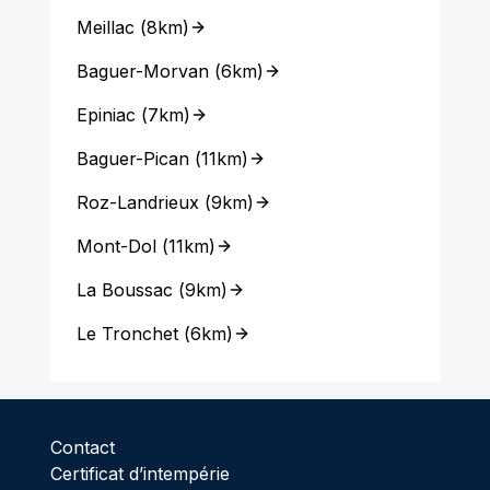
Meillac
(
8km
)
Baguer-Morvan
(
6km
)
Epiniac
(
7km
)
Baguer-Pican
(
11km
)
Roz-Landrieux
(
9km
)
Mont-Dol
(
11km
)
La Boussac
(
9km
)
Le Tronchet
(
6km
)
Contact
Certificat d’intempérie