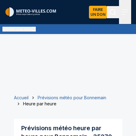
FAIRE
UN DON
Recherch
Menu
Ajouter une ville
Accueil
Prévisions météo pour Bonnemain
Heure par heure
Prévisions météo heure par