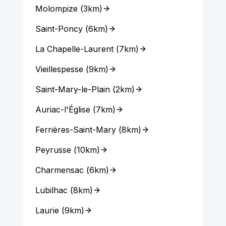
Molompize
(
3km
)
Saint-Poncy
(
6km
)
La Chapelle-Laurent
(
7km
)
Vieillespesse
(
9km
)
Saint-Mary-le-Plain
(
2km
)
Auriac-l'Église
(
7km
)
Ferrières-Saint-Mary
(
8km
)
Peyrusse
(
10km
)
Charmensac
(
6km
)
Lubilhac
(
8km
)
Laurie
(
9km
)