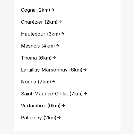
Cogna
(
2km
)
Charézier
(
2km
)
Hautecour
(
3km
)
Mesnois
(
4km
)
Thoiria
(
6km
)
Largillay-Marsonnay
(
6km
)
Nogna
(
7km
)
Saint-Maurice-Crillat
(
7km
)
Vertamboz
(
0km
)
Patornay
(
2km
)