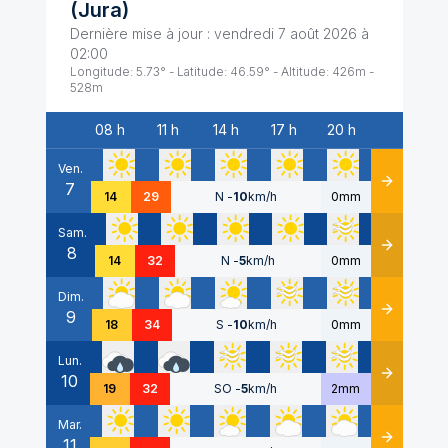
(
Jura
)
Dernière mise à jour :
vendredi 7 août 2026 à
02:00
Longitude:
5.73
° - Latitude:
46.59
° - Altitude:
426
m -
528
m
08 h
11 h
14 h
17 h
20 h
Date
Ven.
7
Détails
14
29
N
-
10
km/h
0mm
Sam.
8
Détails
14
32
N
-
5
km/h
0mm
Dim.
9
Détails
18
34
S
-
10
km/h
0mm
Lun.
10
Détails
19
32
SO
-
5
km/h
2mm
Mar.
11
Détails