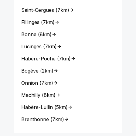
Saint-Cergues
(
7km
)
Fillinges
(
7km
)
Bonne
(
8km
)
Lucinges
(
7km
)
Habère-Poche
(
7km
)
Bogève
(
2km
)
Onnion
(
7km
)
Machilly
(
8km
)
Habère-Lullin
(
5km
)
Brenthonne
(
7km
)