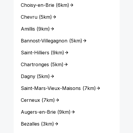
Choisy-en-Brie
(
6km
)
Chevru
(
5km
)
Amillis
(
9km
)
Bannost-Villegagnon
(
5km
)
Saint-Hilliers
(
9km
)
Chartronges
(
5km
)
Dagny
(
5km
)
Saint-Mars-Vieux-Maisons
(
7km
)
Cerneux
(
7km
)
Augers-en-Brie
(
9km
)
Bezalles
(
3km
)