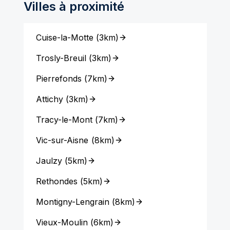
Villes à proximité
Cuise-la-Motte
(
3km
)
Trosly-Breuil
(
3km
)
Pierrefonds
(
7km
)
Attichy
(
3km
)
Tracy-le-Mont
(
7km
)
Vic-sur-Aisne
(
8km
)
Jaulzy
(
5km
)
Rethondes
(
5km
)
Montigny-Lengrain
(
8km
)
Vieux-Moulin
(
6km
)