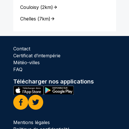
Couloisy
(
2km
)
Chelles
(
7km
)
Contact
Certificat d’intempérie
Météo-villes
FAQ
Télécharger nos applications
Facebook
Twitter
Mentions légales