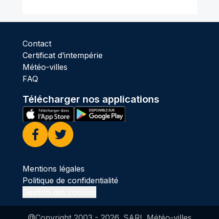
Contact
Certificat d’intempérie
Météo-villes
FAQ
Télécharger nos applications
Facebook
Twitter
Mentions légales
Politique de confidentialité
Gestion des cookies
@Copyright 2003 -
2026
. SARL Météo-villes