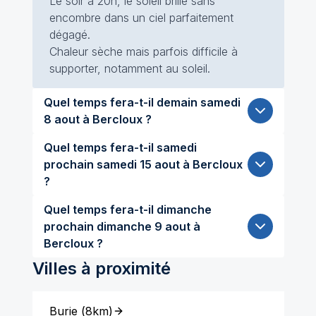
Le soir à 20h, le soleil brille sans
encombre dans un ciel parfaitement
dégagé.
Chaleur sèche mais parfois difficile à
supporter, notamment au soleil.
Quel temps fera-t-il demain samedi
8 aout à Bercloux ?
Quel temps fera-t-il samedi
prochain samedi 15 aout à Bercloux
?
Quel temps fera-t-il dimanche
prochain dimanche 9 aout à
Bercloux ?
Villes à proximité
Burie
(
8km
)