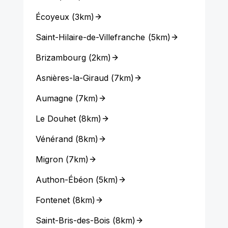
Écoyeux
(
3km
)
Saint-Hilaire-de-Villefranche
(
5km
)
Brizambourg
(
2km
)
Asnières-la-Giraud
(
7km
)
Aumagne
(
7km
)
Le Douhet
(
8km
)
Vénérand
(
8km
)
Migron
(
7km
)
Authon-Ébéon
(
5km
)
Fontenet
(
8km
)
Saint-Bris-des-Bois
(
8km
)