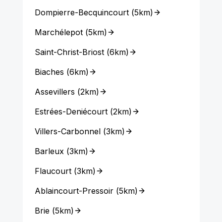
Dompierre-Becquincourt
(
5km
)
Marchélepot
(
5km
)
Saint-Christ-Briost
(
6km
)
Biaches
(
6km
)
Assevillers
(
2km
)
Estrées-Deniécourt
(
2km
)
Villers-Carbonnel
(
3km
)
Barleux
(
3km
)
Flaucourt
(
3km
)
Ablaincourt-Pressoir
(
5km
)
Brie
(
5km
)