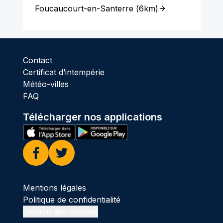
Foucaucourt-en-Santerre
(
6km
)
Contact
Certificat d’intempérie
Météo-villes
FAQ
Télécharger nos applications
Facebook
Twitter
Mentions légales
Politique de confidentialité
Gestion des cookies