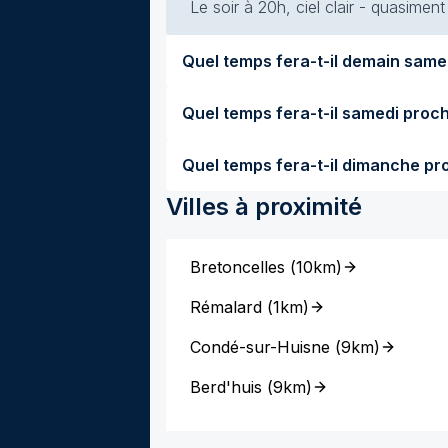
Le soir à 20h, ciel clair - quasimen
Villes à proximité
Bretoncelles
(
10km
)
Rémalard
(
1km
)
Condé-sur-Huisne
(
9km
)
Berd'huis
(
9km
)