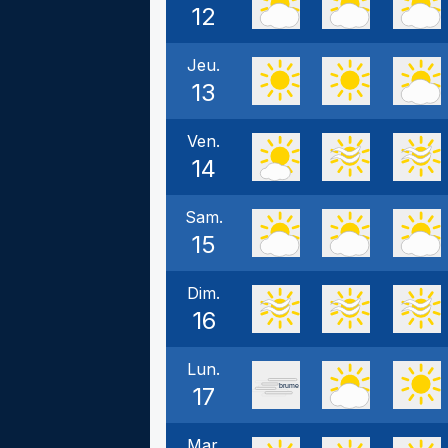
12
Jeu.
13
Ven.
14
Sam.
15
Dim.
16
Lun.
17
Mar.