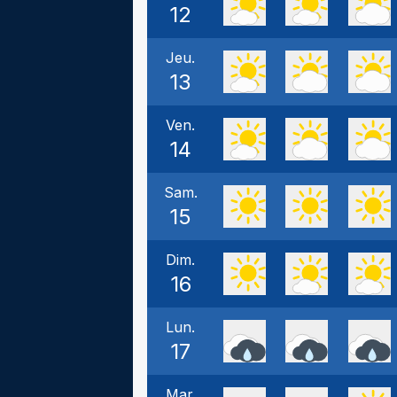
12
Jeu.
13
Ven.
14
Sam.
15
Dim.
16
Lun.
17
Mar.