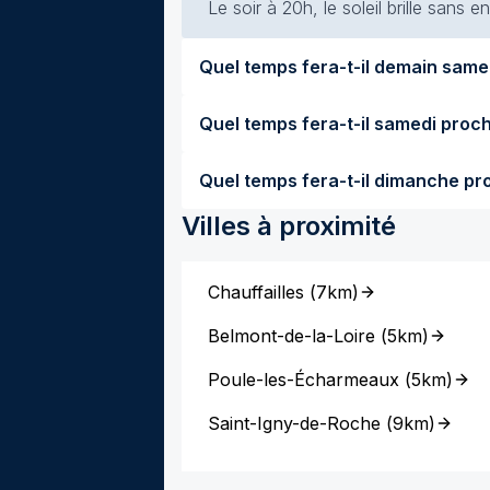
Le soir à 20h, le soleil brille sans
Villes à proximité
Chauffailles
(
7km
)
Belmont-de-la-Loire
(
5km
)
Poule-les-Écharmeaux
(
5km
)
Saint-Igny-de-Roche
(
9km
)