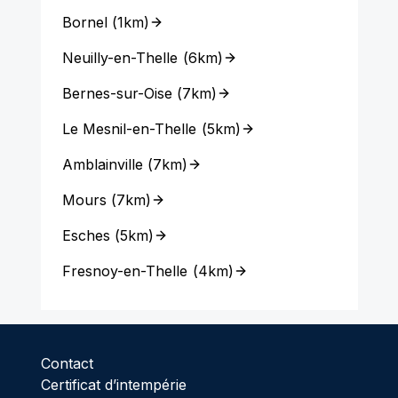
Bornel
(
1km
)
Neuilly-en-Thelle
(
6km
)
Bernes-sur-Oise
(
7km
)
Le Mesnil-en-Thelle
(
5km
)
Amblainville
(
7km
)
Mours
(
7km
)
Esches
(
5km
)
Fresnoy-en-Thelle
(
4km
)
Contact
Certificat d’intempérie