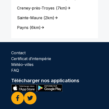
Creney-près-Troyes
(
7km
)
Sainte-Maure
(
2km
)
Payns
(
6km
)
Contact
Certificat d’intempérie
Météo-villes
FAQ
Télécharger nos applications
Facebook
Twitter