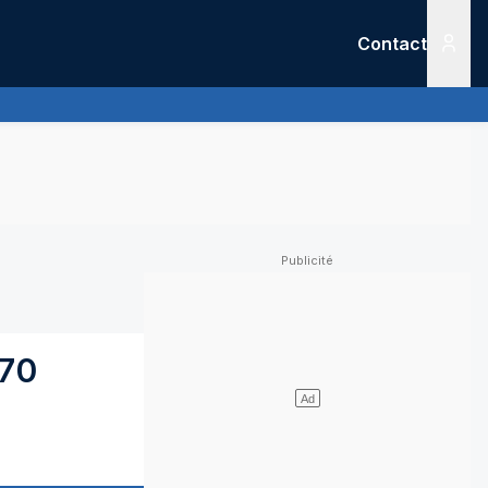
Contact
Menu
70