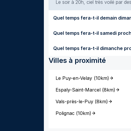
Le soir à 20h, ciel très voilé par de
Villes à proximité
Le Puy-en-Velay
(
10km
)
Espaly-Saint-Marcel
(
8km
)
Vals-près-le-Puy
(
8km
)
Polignac
(
10km
)