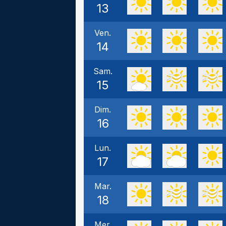
13
Ven.
14
Sam.
15
Dim.
16
Lun.
17
Mar.
18
Mer.