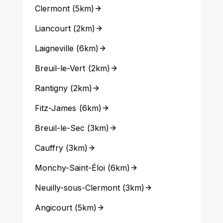
Clermont
(
5km
)
Liancourt
(
2km
)
Laigneville
(
6km
)
Breuil-le-Vert
(
2km
)
Rantigny
(
2km
)
Fitz-James
(
6km
)
Breuil-le-Sec
(
3km
)
Cauffry
(
3km
)
Monchy-Saint-Éloi
(
6km
)
Neuilly-sous-Clermont
(
3km
)
Angicourt
(
5km
)