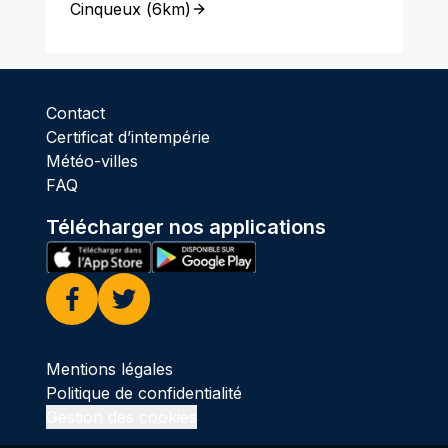
Cinqueux
(
6km
)
Contact
Certificat d’intempérie
Météo-villes
FAQ
Télécharger nos applications
Facebook
Twitter
Mentions légales
Politique de confidentialité
Gestion des cookies