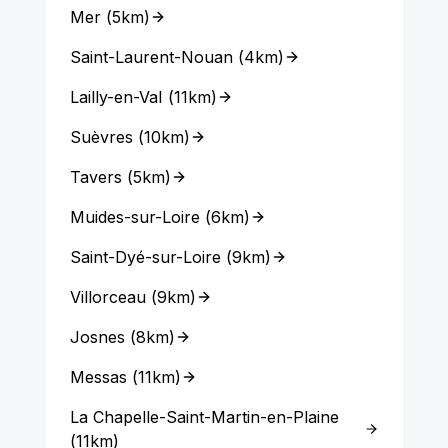
Mer
(
5km
)
Saint-Laurent-Nouan
(
4km
)
Lailly-en-Val
(
11km
)
Suèvres
(
10km
)
Tavers
(
5km
)
Muides-sur-Loire
(
6km
)
Saint-Dyé-sur-Loire
(
9km
)
Villorceau
(
9km
)
Josnes
(
8km
)
Messas
(
11km
)
La Chapelle-Saint-Martin-en-Plaine
(
11km
)