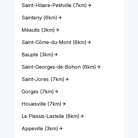
Saint-Hilaire-Petitville
(
7km
)
Sainteny
(
6km
)
Méautis
(
3km
)
Saint-Côme-du-Mont
(
6km
)
Baupte
(
3km
)
Saint-Georges-de-Bohon
(
6km
)
Saint-Jores
(
7km
)
Gorges
(
7km
)
Houesville
(
7km
)
Le Plessis-Lastelle
(
8km
)
Appeville
(
3km
)