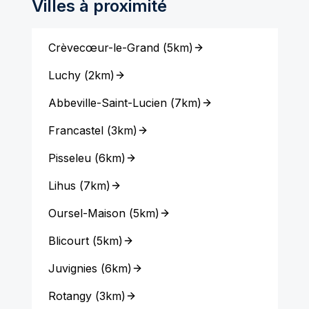
Villes à proximité
Crèvecœur-le-Grand
(
5km
)
Luchy
(
2km
)
Abbeville-Saint-Lucien
(
7km
)
Francastel
(
3km
)
Pisseleu
(
6km
)
Lihus
(
7km
)
Oursel-Maison
(
5km
)
Blicourt
(
5km
)
Juvignies
(
6km
)
Rotangy
(
3km
)