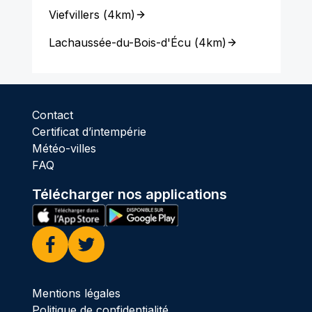
Viefvillers
(
4km
)
Lachaussée-du-Bois-d'Écu
(
4km
)
Contact
Certificat d’intempérie
Météo-villes
FAQ
Télécharger nos applications
Facebook
Twitter
Mentions légales
Politique de confidentialité